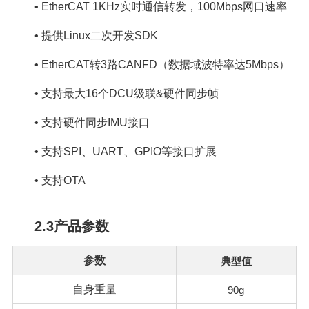
•
EtherCAT 1KHz实时通信转发，100Mbps网口速率
•
提供Linux二次开发SDK
•
EtherCAT转3路CANFD（数据域波特率达5Mbps）
•
支持最大16个DCU级联&硬件同步帧
•
支持硬件同步IMU接口
•
支持SPI、UART、GPIO等接口扩展
•
支持OTA
2.3产品参数
参数
典型值
自身重量
90g