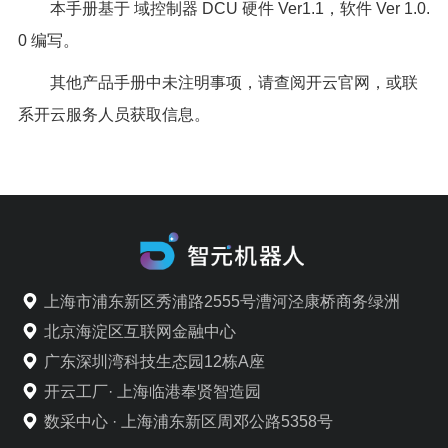
本手册基于 域控制器 DCU 硬件 Ver1.1，软件 Ver 1.0.
0 编写。
其他产品手册中未注明事项，请查阅开云官网，或联
系开云服务人员获取信息。
上海市浦东新区秀浦路2555号漕河泾康桥商务绿洲
北京海淀区互联网金融中心
广东深圳湾科技生态园12栋A座
开云工厂· 上海临港奉贤智造园
数采中心 · 上海浦东新区周邓公路5358号