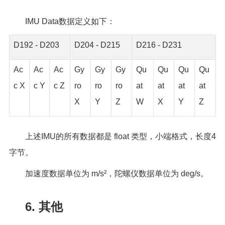
IMU Data数据定义如下：
D192 - D203
D204 - D215
D216 - D231
Ac
Ac
Ac
Gy
Gy
Gy
Qu
Qu
Qu
Qu
c X
c Y
c Z
ro
ro
ro
at
at
at
at
X
Y
Z
W
X
Y
Z
上述IMU的所有数据都是 float 类型，小端格式，长度4
字节。
加速度数据单位为 m/s²，陀螺仪数据单位为 deg/s。
6. 其他