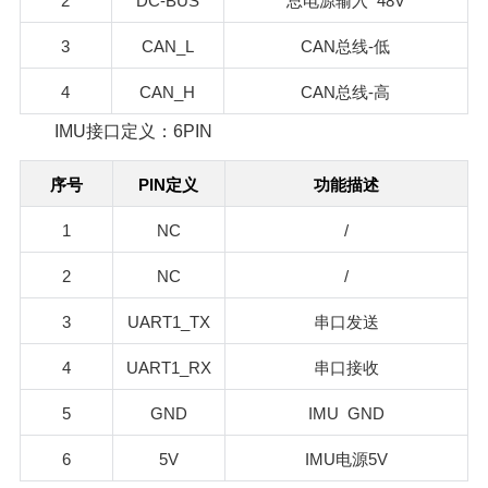
2
DC-BUS
48V
总电源输入
3
CAN_L
CAN
-
总线
低
4
CAN_H
CAN
-
总线
高
IMU接口定义：6PIN
PIN
序号
定义
功能描述
1
NC
/
2
NC
/
3
UART1_TX
串口发送
4
UART1_RX
串口接收
5
GND
IMU GND
6
5V
IMU
5V
电源