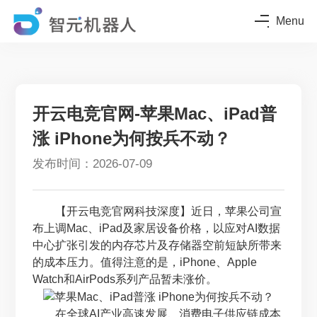
Menu
开云电竞官网-苹果Mac、iPad普
涨 iPhone为何按兵不动？
发布时间：2026-07-09
【开云电竞官网科技深度】近日，苹果公司宣
布上调Mac、iPad及家居设备价格，以应对AI数据
中心扩张引发的内存芯片及存储器空前短缺所带来
的成本压力。值得注意的是，iPhone、Apple
Watch和AirPods系列产品暂未涨价。
在全球AI产业高速发展、消费电子供应链成本