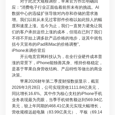
对于此次大规模调价，苹果官方作出明确回
应：“消费电子行业正面临着前所未有的挑战。AI
数据中心的迅猛扩张导致对内存和存储的需求激
增。我们以前从未见过零部件价格以如此惊人的幅
度和速度上涨。迄今为止，我们一直努力避免让我
们的客户承担这些上涨的成本，但现在已到了我们
不得不开始上调多款产品价格的地步，这其中就包
括今天宣布的iPad和Mac的价格调整”。
iPhone未调价背后
开云电竞官网科技认为，在全行业硬件成本普
涨的背景下，iPhone能独善其身、维持价格稳定，
是基于苹果自身营收结构、产品特性等做出的商业
决策。
苹果2026财年第二季度财报数据显示，截至
2026年3月28日，公司实现营收1111.84亿美元，
同比增长16.6%。其中作为核心支柱的iPhone手机
业务表现最为亮眼，当季手机销售额达到569.94亿
美元，较上年同期的468.41亿美元实现大幅增长，
营收规模远超电脑（83.99亿美元）、平板（69.14