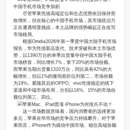
中国手机市场竞争加剧
尽管苹果凭借高端定位和生态优势依旧保持营
收增长，但在核心的中国手机市场，其市场统治力
正在遭遇明显挑战，本土品牌的强势崛起正在改写
市场格局。
根据Omdia2026年第一季度中国大陆手机市场
报告，华为凭借新品迭代、技术突破和本土市场优
势，以1390万台的单季出货量夺得中国大陆手机
市场榜首，同比增长7%，拿下20%的市场份额。
而苹果当期出货量1310万台，同比虽有42%的大
幅增长，但以1%的微弱差距位列第二，市场份额
为19%。紧随其后的OPPO、vivo凭借稳定的线下
渠道和中端市场布局，分别以16%、15%的市场份
额位列第三、四位。
这一市场数据意味着，国内消费者的选择更加
多元，苹果在华市场的竞争压力持续攀升。对于苹
果而言，iPhone作为撬动中国市场、稳住高端份额