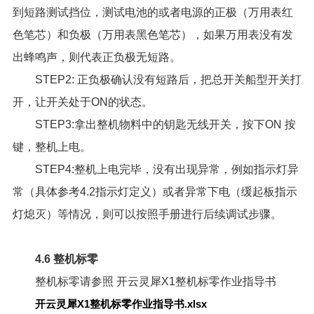
到短路测试挡位，测试电池的或者电源的正极（万用表红
色笔芯）和负极（万用表黑色笔芯），如果万用表没有发
出蜂鸣声，则代表正负极无短路。
STEP2: 正负极确认没有短路后，把总开关船型开关打
开，让开关处于ON的状态。
STEP3:拿出整机物料中的钥匙无线开关，按下ON 按
键，整机上电。
STEP4:整机上电完毕，没有出现异常，例如指示灯异
常（具体参考4.2指示灯定义）或者异常下电（缓起板指示
灯熄灭）等情况，则可以按照手册进行后续调试步骤。
4.6 整机标零
整机标零请参照
开云灵犀X1整机标零作业指导书
开云灵犀X1整机标零作业指导书.xlsx