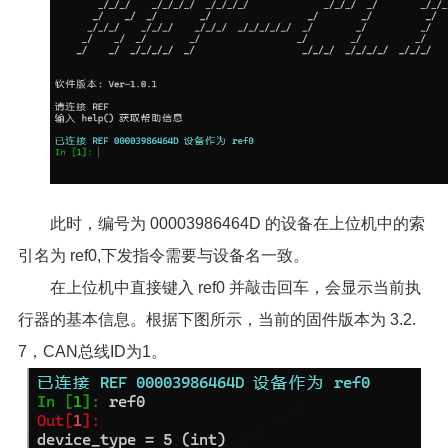
此时，编号为 00003986464D 的设备在上位机中的索
引名为 ref0,下发指令需要与设备名一致。
在上位机中直接键入 ref0 并敲击回车，会显示当前执
行器的基本信息。根据下图所示，当前的固件版本为 3.2.
7，CAN总线ID为1。