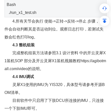
Bash
./run_x1_test.sh
4.所有关节会执行 使能->正转->反转->停止 步骤，软
件会自动判断其是否运动到位。观察日志打印，若测试失
败会红色打印log。
4.3 整机组装
完成整机组装方法请参照3.1 设计资料 中的开云灵犀X
1装机SOP 部分及开云灵犀X1装机视频教程https://agibotm
all.com/video的说明。
4.4 IMU调试
灵犀X1使用的IMU为 YIS320，具体型号请参考开源B
OM清单。
目前软件中只启用了下肢DCU所连接的IMU，只连接
一个下肢IMU即可。