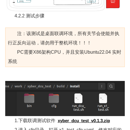
4.2.2 测试步骤
注：该测试是桌面联调环境，所有关节会使能并执
行正反向运动，请勿用于整机环境！！！
PC需要X86架构CPU，并且安装Ubuntu22.04 实时
系统
1.下载联调测试软件
xyber_dcu_test_v0.1.3.zip
2.进入 cfg目录，打开 x1_test_cfg.yaml，修改对应的