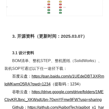
3. 开源资料（更新时间：2025.03.07）
3.1 设计资料
BOM清单、整机STEP、整机图纸（SolidWorks）、
装机SOP可通过以下任一途径下载：
百度云盘：
https://pan.baidu.com/s/1UEdeDBTJiXRm
IqMKwmO5RA?pwd=1234
（提取码：1234）
谷歌云盘：
https://drive.google.com/drive/folders/1ME
CbyKRJbnc_XKWsdUbn-70xmYFmw9FW?usp=sharing
Github：
https://github.com/AgibotTech/agibot_x1_har