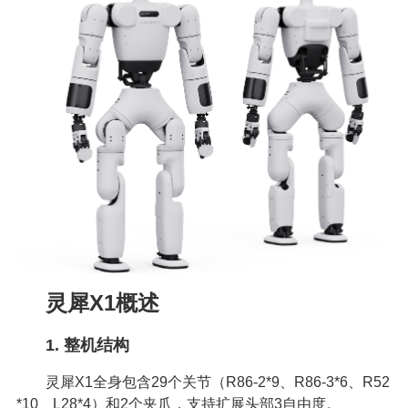
灵犀X1概述
1. 整机结构
灵犀X1全身包含29个关节（R86-2*9、R86-3*6、R52
*10、L28*4）和2个夹爪，支持扩展头部3自由度。