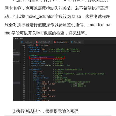
网卡名称，也可以屏蔽掉缺失的关节。若不希望执行器运
动，可以将 move_actuator 字段设为 false，这样测试程序
只会对执行器进行使能操作以验证整机通信。imu_dcu_na
me 字段可以开关IMU数据的检查，详见注释。
3.执行测试脚本，根据提示输入密码