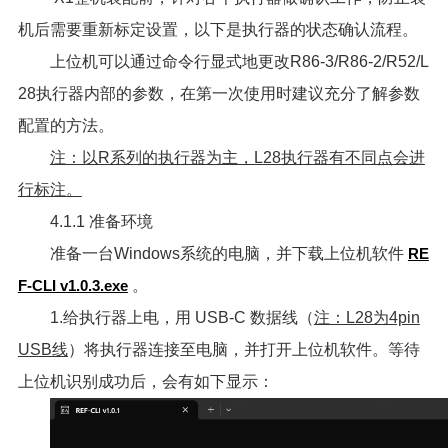
机后需要重新标定设置，以下是执行器的状态确认流程。
上位机可以通过命令行显式地更改R86-3/R86-2/R52/L
28执行器内部的参数，在第一次使用时建议充分了解参数
配置的方法。
注：以R系列的执行器为主，L28执行器有不同点会进
行标注。
4.1.1 准备环境
准备一台Windows系统的电脑，并下载上位机软件
RE
F-CLI v1.0.3.exe
。
1.给执行器上电，用 USB-C 数据线（
注：L28为4pin
USB线
）将执行器连接至电脑，并打开上位机软件。等待
上位机识别成功后，会有如下显示：