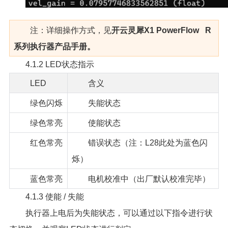
注：详细操作方式，见
开云灵犀X1 PowerFlow R
系列执行器产品手册。
4.1.2 LED状态指示
LED
含义
绿色闪烁
失能状态
绿色常亮
使能状态
红色常亮
错误状态（注：L28此处为蓝色闪
烁）
蓝色常亮
电机校准中（出厂默认校准完毕）
4.1.3 使能 / 失能
执行器上电后为失能状态，可以通过以下指令进行状