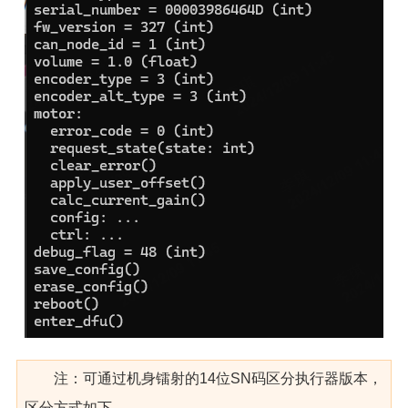
注：可通过机身镭射的14位SN码区分执行器版本，
区分方式如下，